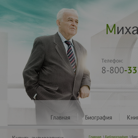
Телефон:
8-800
-33
Главная
Биография
Кни
Главная
\
Библиография
\ Бин