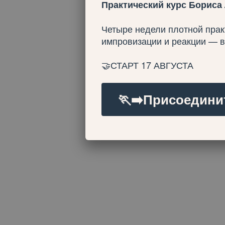
Практический курс Бориса
Четыре недели плотной прак
импровизации и реакции — 
🤝СТАРТ 17 АВГУСТА
🏃‍➡️Присоедини